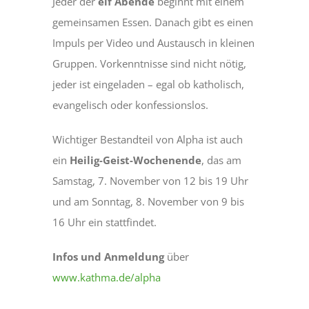
Jeder der
elf Abende
beginnt mit einem
gemeinsamen Essen. Danach gibt es einen
Impuls per Video und Austausch in kleinen
Gruppen. Vorkenntnisse sind nicht nötig,
jeder ist eingeladen – egal ob katholisch,
evangelisch oder konfessionslos.
Wichtiger Bestandteil von Alpha ist auch
ein
Heilig-Geist-Wochenende
, das am
Samstag, 7. November von 12 bis 19 Uhr
und am Sonntag, 8. November von 9 bis
16 Uhr ein
stattfindet.
Infos und Anmeldung
über
www.kathma.de/alpha