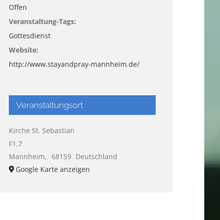
Offen
Veranstaltung-Tags:
Gottesdienst
Website:
http://www.stayandpray-mannheim.de/
Veranstaltungsort
Kirche St. Sebastian
F1,7
Mannheim
,
68159
Deutschland
Google Karte anzeigen