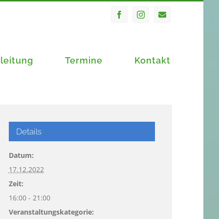
Facebook
Instagram
E-
Mail
leitung
Termine
Kontakt
Details
Datum:
17.12.2022
Zeit:
16:00 - 21:00
Veranstaltungskategorie: