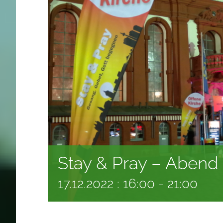
Stay & Pray – Abend 
17.12.2022 : 16:00
-
21:00