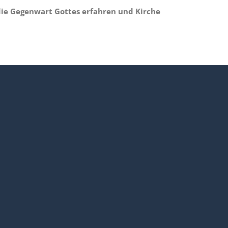
die Gegenwart Gottes erfahren und Kirche
efeier um 17 Uhr in der Mannheimer City-Kirche St.
Kirche. Die Besucher erwartet eine meditative
m Beten und Innehalten einlädt: