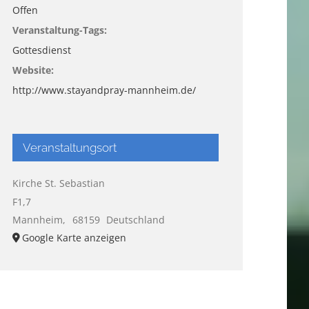
Offen
Veranstaltung-Tags:
Gottesdienst
Website:
http://www.stayandpray-mannheim.de/
Veranstaltungsort
Kirche St. Sebastian
F1,7
Mannheim
,
68159
Deutschland
Google Karte anzeigen