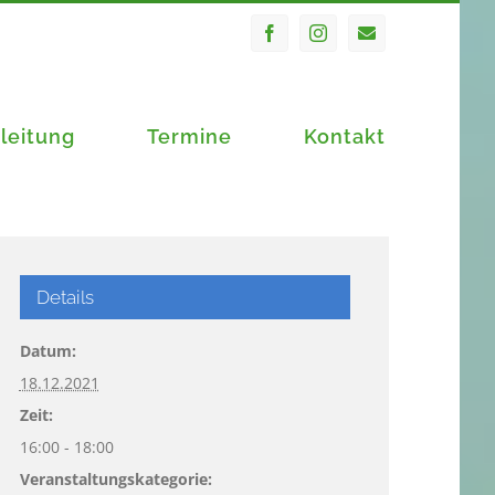
Facebook
Instagram
E-
Mail
leitung
Termine
Kontakt
Details
Datum:
18.12.2021
Zeit:
16:00 - 18:00
Veranstaltungskategorie: