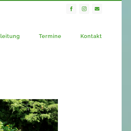
Facebook
Instagram
E-
Mail
leitung
Termine
Kontakt