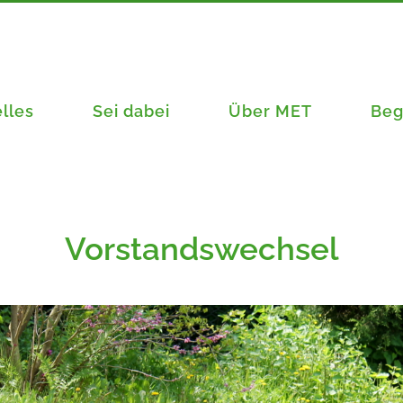
lles
Sei dabei
Über MET
Beg
Vorstandswechsel