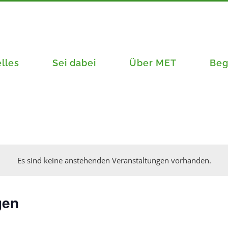
lles
Sei dabei
Über MET
Beg
Es sind keine anstehenden Veranstaltungen vorhanden.
gen