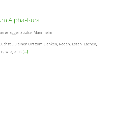
um Alpha-Kurs
farrer-Egger-Straße, Mannheim
Suchst Du einen Ort zum Denken, Reden, Essen, Lachen,
us, wie Jesus
[...]