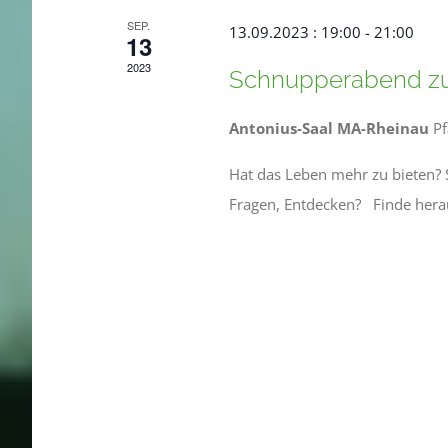
SEP.
13.09.2023 : 19:00
-
21:00
13
2023
Schnupperabend z
Antonius-Saal MA-Rheinau
P
Hat das Leben mehr zu bieten? 
Fragen, Entdecken? Finde hera